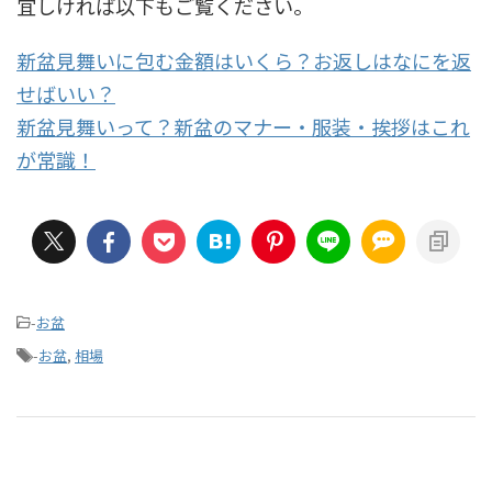
宜しければ以下もご覧ください。
新盆見舞いに包む金額はいくら？お返しはなにを返
せばいい？
新盆見舞いって？新盆のマナー・服装・挨拶はこれ
が常識！
-
お盆
-
お盆
,
相場