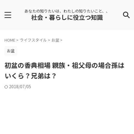
あなたの知りたいは、わたしの知りたいこと、、
社会・暮らしに役立つ知識
HOME
>
ライフスタイル
>
お盆
>
お盆
初盆の香典相場 親族・祖父母の場合孫は
いくら？兄弟は？
2018/07/05