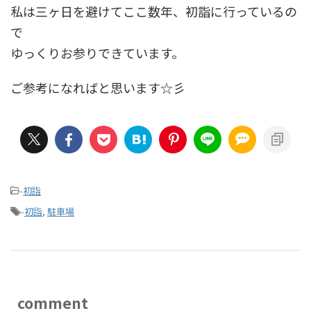
私は三ヶ日を避けてここ数年、初詣に行っているの
で
ゆっくりお参りできています。
ご参考になればと思います☆彡
-
初詣
-
初詣
,
駐車場
comment