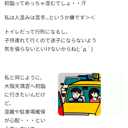
初詣ってめっちゃ混むでしょ・・汗
私は人混みは苦手...というか嫌です＞＜
トイレだって行列になるし、
子供連れて行くので迷子にならないよう
気を張らないといけないからね(;´д｀)
私と同じように、
大阪天満宮へ初詣
に行きたいんだけ
ど、
混雑や駐車場
確保
が心配・・・とい