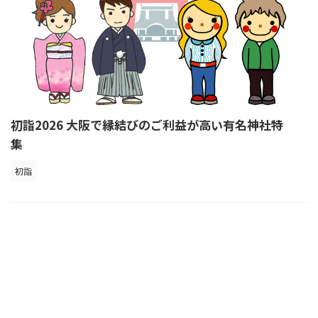
初詣2026 大阪で縁結びのご利益が高い有名神社特
集
初詣