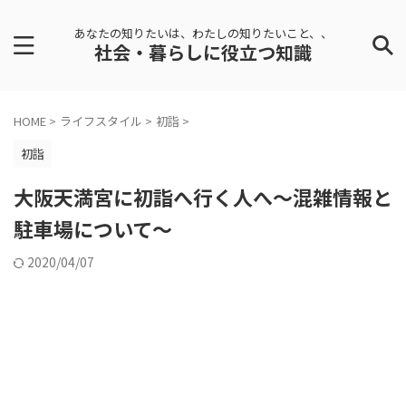
あなたの知りたいは、わたしの知りたいこと、、
社会・暮らしに役立つ知識
HOME
>
ライフスタイル
>
初詣
>
初詣
大阪天満宮に初詣へ行く人へ～混雑情報と
駐車場について～
2020/04/07