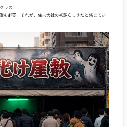
クラス。
備も必要―それが、住吉大社の初詣らしさだと感じてい