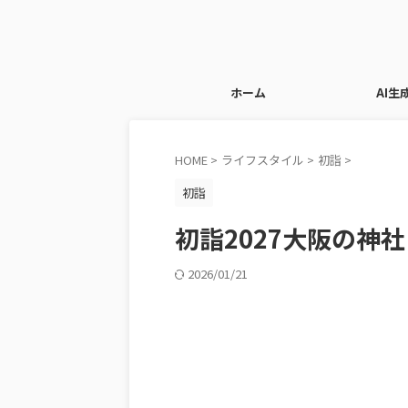
ホーム
AI生
HOME
>
ライフスタイル
>
初詣
>
初詣
初詣2027大阪の神
2026/01/21