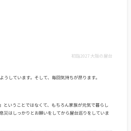
初詣2027 大阪の屋台
ようしています。そして、毎回気持ちが昂ります。
』ということではなくて、もちろん家族が元気で暮らし
息災はしっかりとお願いをしてから屋台巡りをしていま