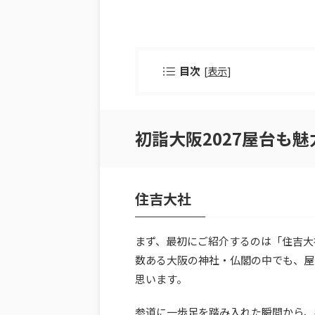
目次
[
表示
]
初詣大阪2027屋台も
住吉大社
まず、最初にご紹介するのは「住吉大
数ある大阪の神社・仏閣の中でも、屋
思います。
参道に一歩足を踏み入れた瞬間から、