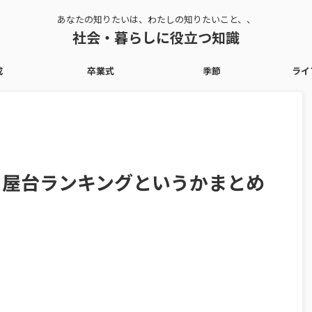
あなたの知りたいは、わたしの知りたいこと、、
社会・暮らしに役立つ知識
成
卒業式
季節
ライ
社 屋台ランキングというかまとめ