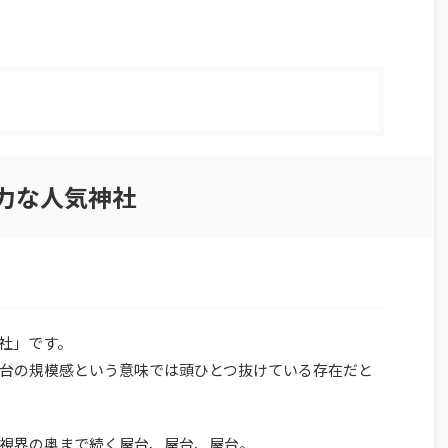
魅力な人気神社
社」です。
台の規模感という意味では頭ひとつ抜けている存在だと
視界の奥まで続く屋台、屋台、屋台。