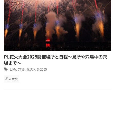
PL花火大会2025開催場所と日程～見所や穴場中の穴
場まで～
日程
,
穴場
,
花火大会2025
花火大会