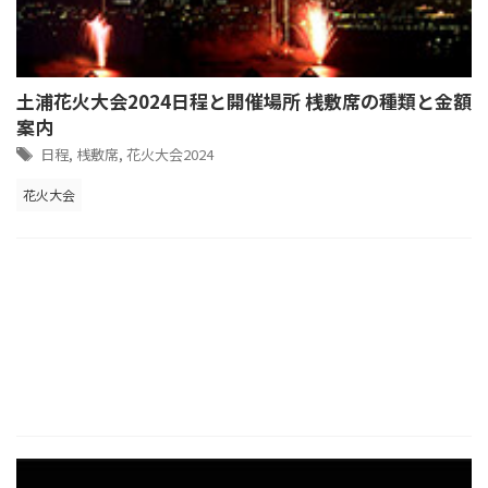
土浦花火大会2024日程と開催場所 桟敷席の種類と金額
案内
日程
,
桟敷席
,
花火大会2024
花火大会