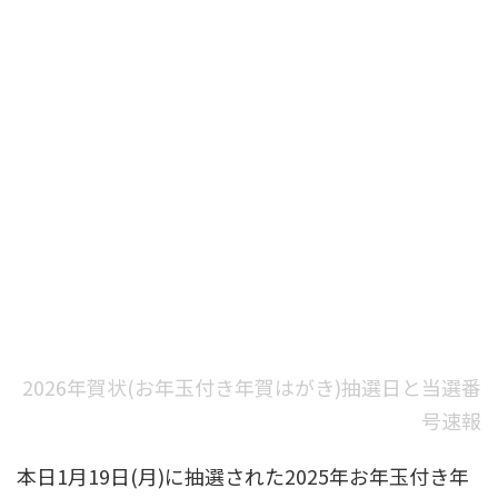
2026年賀状(お年玉付き年賀はがき)抽選日と当選番
号速報
本日1月19日(月)に抽選された2025年お年玉付き年