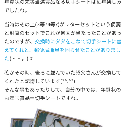
年賀状の末等当選賞品なる切手シートは毎年楽しみ
でしたね。
当時はその上(3等?4等?)がレターセットという便箋
と封筒のセットでこれが何回か当たったことがあっ
たのですが、
交換時にダダをこねて切手シートに替
えてくれと、郵便局職員を困らせたことがありまし
た
(・・。)ゞ
確かその時、後ろに並んでいた叔父さんが交換して
くれたと記憶しています(*^.^*)
そんな事もあったりして、自分の中では、年賀状の
お年玉賞品＝切手シートですね。