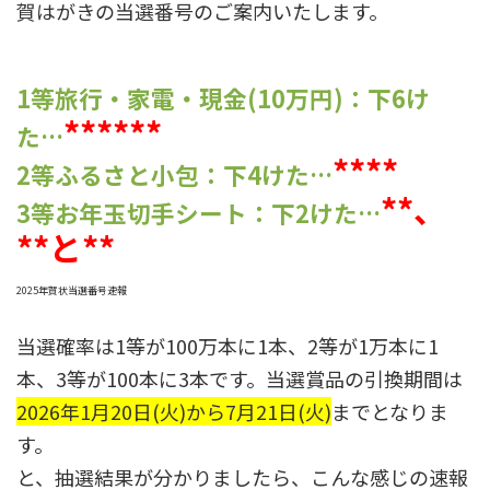
賀はがきの当選番号のご案内いたします。
1等旅行・家電・現金(10万円)：下6け
******
た…
****
2等ふるさと小包：下4けた…
**、
3等お年玉切手シート：下2けた…
**
と
**
2025年賀状当選番号速報
当選確率は1等が100万本に1本、2等が1万本に1
本、3等が100本に3本です。当選賞品の引換期間は
2026年1月20日(火)から7月21日(火)
までとなりま
す。
と、抽選結果が分かりましたら、こんな感じの速報