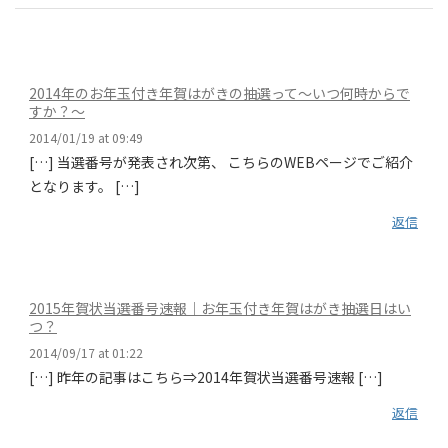
2014年のお年玉付き年賀はがきの抽選って～いつ何時からで
すか？～
2014/01/19 at 09:49
[…] 当選番号が発表され次第、 こちらのWEBページでご紹介
となります。 […]
返信
2015年賀状当選番号速報｜お年玉付き年賀はがき抽選日はい
つ？
2014/09/17 at 01:22
[…] 昨年の記事はこちら⇒2014年賀状当選番号速報 […]
返信