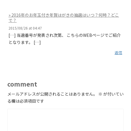
» 2016年のお年玉付き年賀はがきの抽選はいつ？何時？どこ
で？
2015/08/26 at 04:47
[…] 当選番号が発表され次第、 こちらのWEBページでご紹介
となります。 […]
返信
comment
メールアドレスが公開されることはありません。
※
が付いてい
る欄は必須項目です