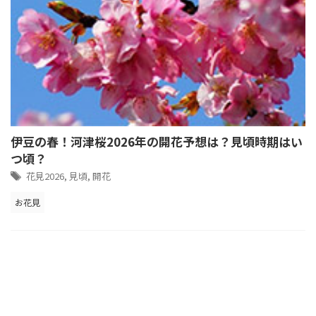
伊豆の春！河津桜2026年の開花予想は？見頃時期はい
つ頃？
花見2026
,
見頃
,
開花
お花見