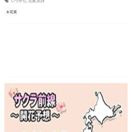
いつから
,
花見2024
お花見