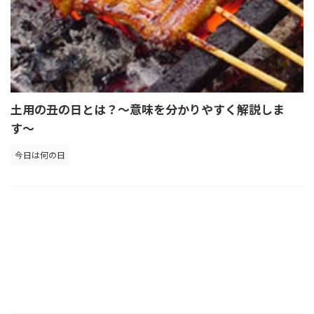
土用の丑の日とは？～意味を分かりやすく解説しま
す～
今日は何の日