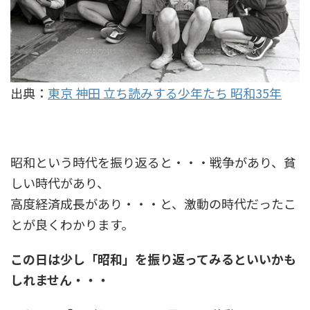
出典：
東京 神田 立ち読みする少年たち 昭和35年
昭和という時代を振り返ると・・・戦争があり、貧
しい時代があり、
高度経済成長があり・・・と、激動の時代だったこ
とが良くわかります。
この日は少し「昭和」を振り返ってみるといいかも
しれません・・・