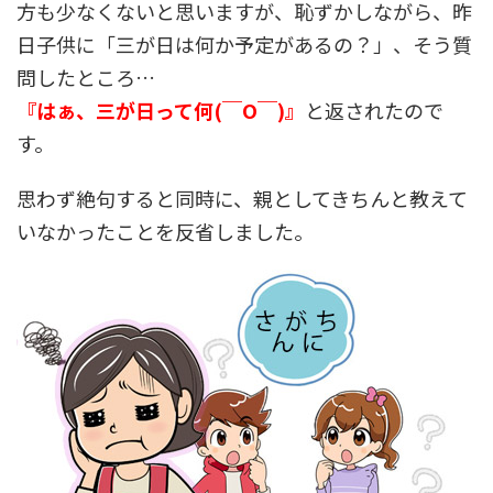
方も少なくないと思いますが、恥ずかしながら、昨
日子供に「三が日は何か予定があるの？」、そう質
問したところ…
『はぁ、三が日って何(￣O￣)』
と返されたので
す。
思わず絶句すると同時に、親としてきちんと教えて
いなかったことを反省しました。