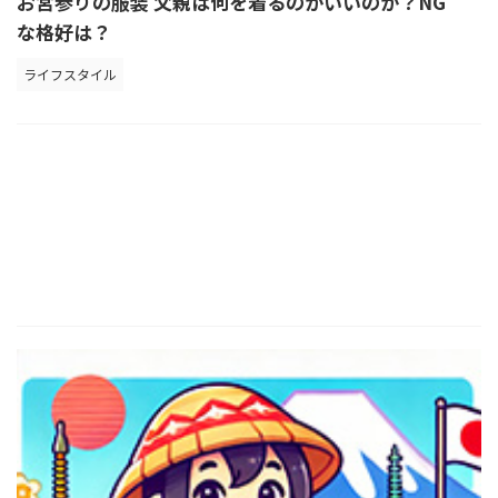
お宮参りの服装 父親は何を着るのがいいのか？NG
な格好は？
ライフスタイル