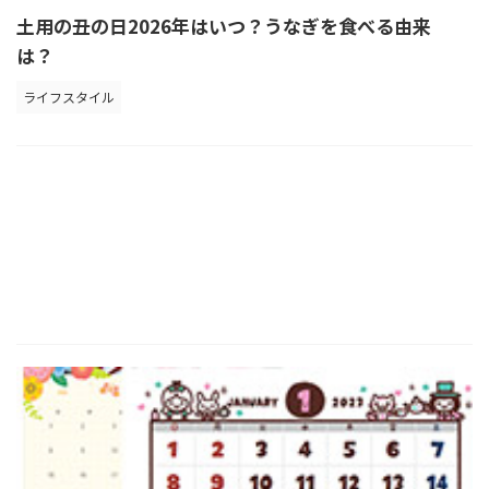
土用の丑の日2026年はいつ？うなぎを食べる由来
は？
ライフスタイル