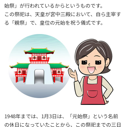
始祭」が行われているからというものです。
この祭祀は、天皇が宮中三殿において、自ら主宰す
る「親祭」で、皇位の元始を祝う儀式です。
1948年までは、1月3日は、「元始祭」という名前
の休日になっていたことから、この祭祀までの三日