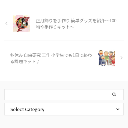
正月飾りを手作り 簡単グッズを紹介～100
均や手作りキット～
冬休み 自由研究 工作 小学生でも1日で終わ
る課題キット♪