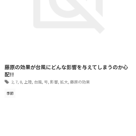
藤原の効果が台風にどんな影響を与えてしまうのか心
配!!
2
,
7
,
8
,
上陸
,
台風
,
号
,
影響
,
拡大
,
藤原の効果
季節