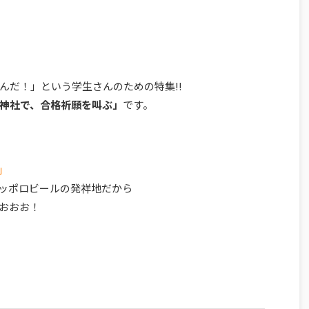
んだ！」という学生さんのための特集!!
神社で、合格祈願を叫ぶ」
です。
」
ッポロビールの発祥地だから
おおお！