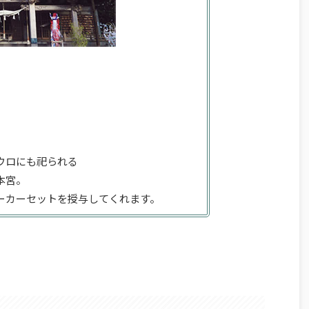
ウロにも祀られる
本宮。
ーカーセットを授与してくれます。