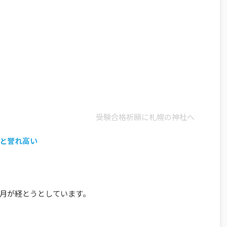
受験合格祈願に札幌の神社へ
と誉れ高い
月が経とうとしています。