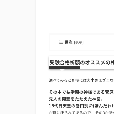
目次
[
表示
]
受験合格祈願のオススメの
調べてみると札幌には大小さまざまな
その中でも学問の神様である菅原
先人の開墾をたたえた神宮、
15代目天皇の譽田別命(ほんだわ
が特に祀られてあるので、 その3か