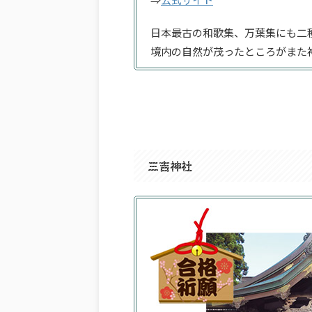
日本最古の和歌集、万葉集にも二
境内の自然が茂ったところがまた
三吉神社