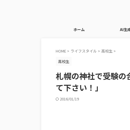
ホーム
AI生
HOME
>
ライフスタイル
>
高校生
>
高校生
札幌の神社で受験の
て下さい！」
2016/01/19