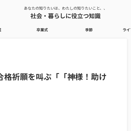
あなたの知りたいは、わたしの知りたいこと、、
社会・暮らしに役立つ知識
成
卒業式
季節
ライ
合格祈願を叫ぶ「「神様！助け