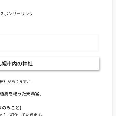
スポンサーリンク
札幌市内の神社
神社がありますが、
道真を祀った天満宮、
けのみこと)
所を主に紹介していきます。