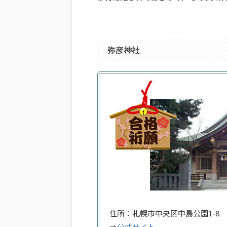
弥彦神社
住所：札幌市中央区中島公園1-8
⇒
公式サイト