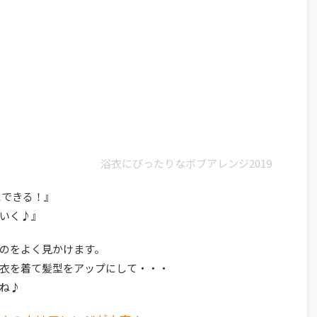
浴衣にぴったりなボブアレンジ2019
にできる！』
いく♪』
のをよく見かけます。
衣を着て髪型をアップにして・・・
ね♪