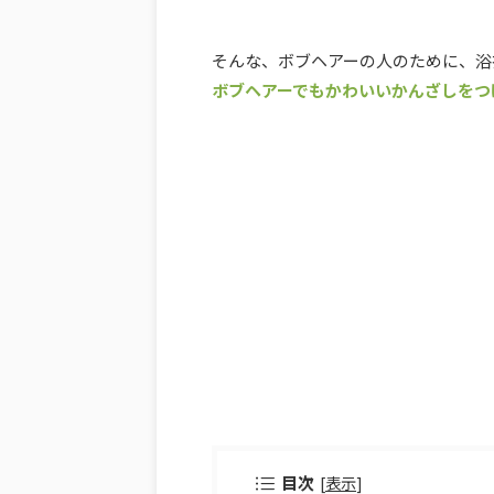
そんな、ボブヘアーの人のために、浴
ボブヘアーでもかわいいかんざしをつ
目次
[
表示
]