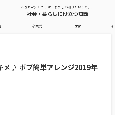
あなたの知りたいは、わたしの知りたいこと、、
社会・暮らしに役立つ知識
成
卒業式
季節
ライ
メ♪ ボブ簡単アレンジ2019年