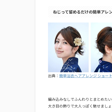
ねじって留めるだけの簡単アレ
出典：
簡単浴衣ヘアアレンジ ショー
編み込みなしでふんわりとまとめたい
大き目の飾りで大人っぽく魅せましょ