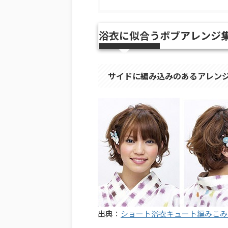
浴衣に似合うボブアレンジ集
サイドに編み込みのあるアレン
出典：
ショート浴衣キュート編みこみ