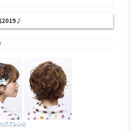
2019♪
ジ
ヘアアレンジ