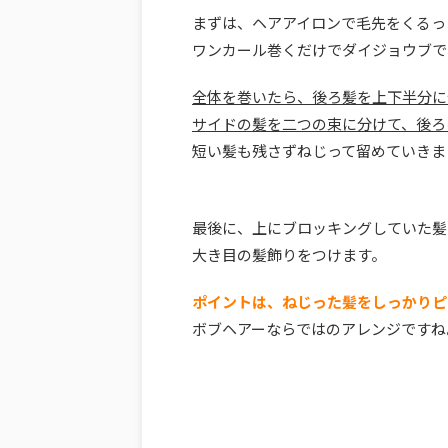
まずは、ヘアアイロンで毛先をくるっ
ワンカール巻くだけでダイジョウブで
全体を巻いたら、後ろ髪を上下半分に
サイドの髪を二つの束に分けて、後ろ
短い髪も残さずねじって留めていきま
最後に、上にブロッキングしていた髪
大き目の髪飾りをつけます。
ポイントは、ねじった髪をしっかりピ
ボブヘアーならではのアレンジですね