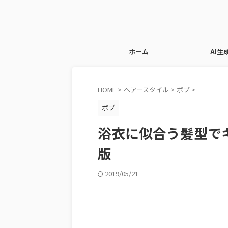
ホーム
AI生
HOME
>
ヘアースタイル
>
ボブ
>
ボブ
浴衣に似合う髪型でキ
版
2019/05/21