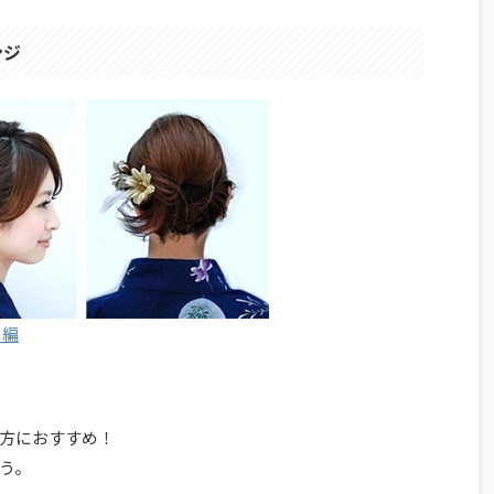
ンジ
ト編
方におすすめ！
う。