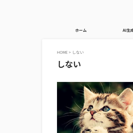
ホーム
AI生
HOME
>
しない
しない